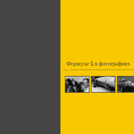
Формула-1 в фотографиях