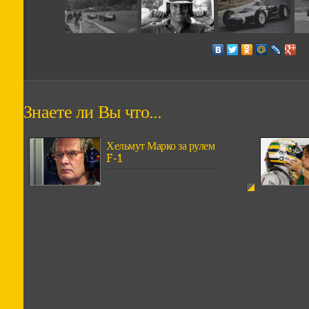
Знаете ли Вы что...
Хельмут Марко за рулем
F-1