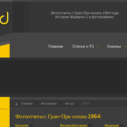
Фотоотчеты с Гран-При сезона 1964 года
История Формулы-1 в фотографиях.
Главная
Статьи о F1
Сезоны
Главная
Фотоархив
60-ые
1964
Фотоотчеты с Гран-При сезона 1964:
Бельгия
[5]
Великобритания
[4]
Франция
[6]