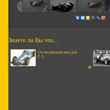
Знаете ли Вы что...
Отечественный авто для
F-1