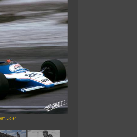
ит
,
Ligier