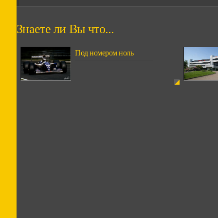
Знаете ли Вы что...
Под номером ноль