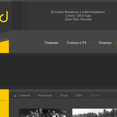
История Формулы-1 в фотографиях.
Сезон: 1953 года
Гран-При: Италия
Главная
Статьи о F1
Сезоны
Главная
Фотоархив
50-ые
1953
Италия