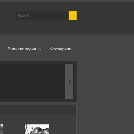
Энциклопедия
Фотоархив
1970-ые
Эпоха аэродинамик