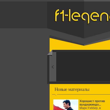
Назад
1950-ые
Рождение формулы
Новые материалы
Хорошист против
вундеркиндо...
Марк Уэббер, в