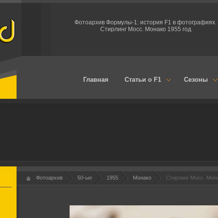
Фотоархив Формулы-1: история F1 в фотографиях.
Стирлинг Мосс. Монако 1955 год
Главная
Статьи о F1
Сезоны
Фотоархив
50-ые
1955
Монако
Стирлинг Мосс. Мона