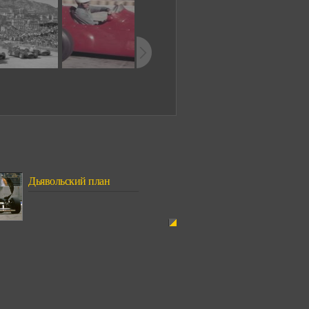
Дьявольский план