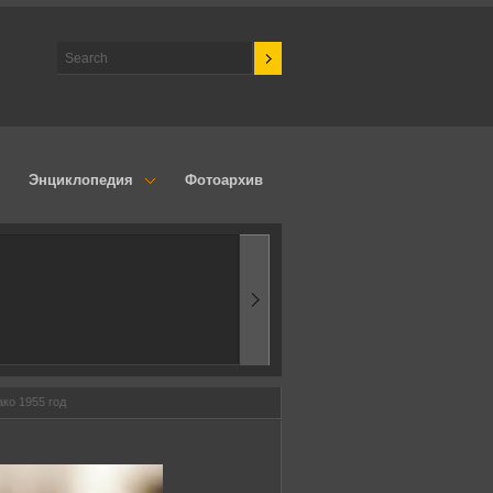
Энциклопедия
Фотоархив
1960-ые
Первые эксперимент
ко 1955 год