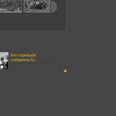
Кто старейший
победитель Гр...