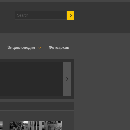
Энциклопедия
Фотоархив
1970-ые
Эпоха аэродинамик