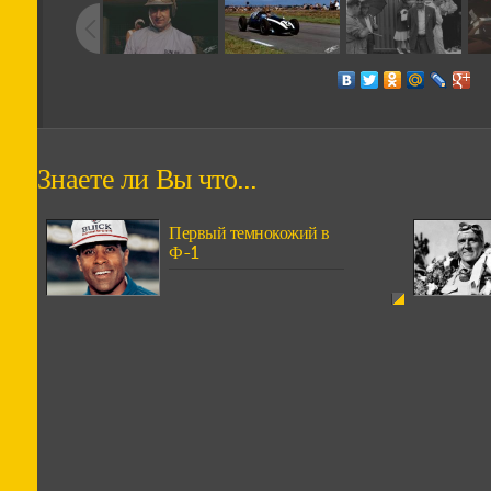
Знаете ли Вы что...
Первый темнокожий в
Ф-1