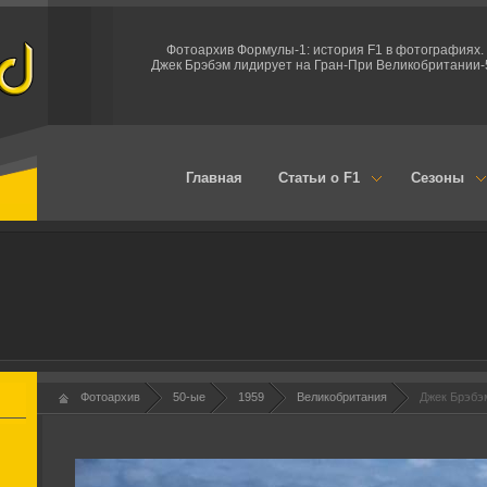
Фотоархив Формулы-1: история F1 в фотографиях.
Джек Брэбэм лидирует на Гран-При Великобритании-
Главная
Статьи о F1
Сезоны
Фотоархив
50-ые
1959
Великобритания
Джек Брэбэ