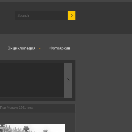
Энциклопедия
Фотоархив
1960-ые
Первые эксперименты
-При Монако 1961 года