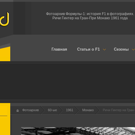
Фотоархив Формулы-1: история F1 в фотографиях.
Ричи Гинтер на Гран-При Монако 1961 года
Главная
Статьи о F1
Сезоны
Фотоархив
60-ые
1961
Монако
Ричи Гинтер на Гран