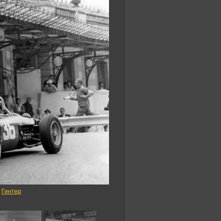
,
Гинтер