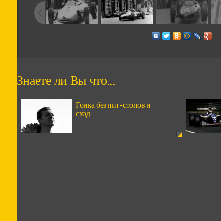
Знаете ли Вы что...
Гонка без пит-стопов и
сход...