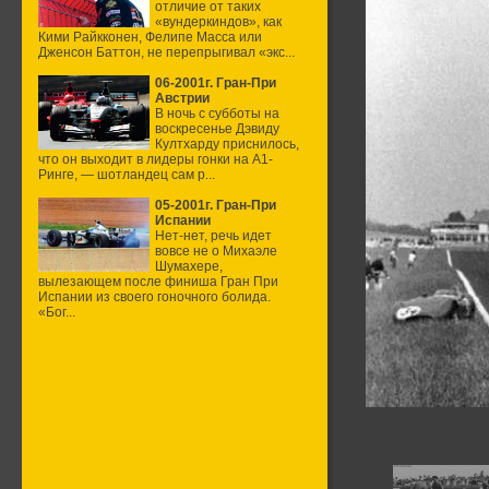
отличие от таких
«вундеркиндов», как
Кими Райкконен, Фелипе Масса или
Дженсон Баттон, не перепрыгивал «экс...
06-2001г. Гран-При
Австрии
В ночь с субботы на
воскресенье Дэвиду
Култхарду приснилось,
что он выходит в лидеры гонки на А1-
Ринге, — шотландец сам р...
05-2001г. Гран-При
Испании
Нет-нет, речь идет
вовсе не о Михаэле
Шумахере,
вылезающем после финиша Гран При
Испании из своего гоночного болида.
«Бог...