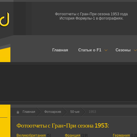
Фотоотчеты с Гран-При сезона 1953 года
История Формулы-1 в фотографиях.
Главная
Статьи о F1
Сезоны
Главная
Фотоархив
50-ые
1953
Фотоотчеты с Гран-При сезона 1953:
Великобритания
[5]
Франция
[19]
Германия
[12]